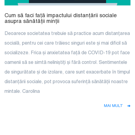
Cum să faci față impactului distanțării sociale
asupra sănătății minții
Deoarece societatea trebuie să practice acum distanțarea
socială, pentru cei care trăiesc singuri este și mai dificil să
socializeze. Frica și anxietatea față de COVID-19 pot face
oamenii să se simtă neliniștiți și fără control. Sentimentele
de singurătate și de izolare, care sunt exacerbate în timpul
distanțării sociale, pot provoca suferință sănătății noastre
mintale. Carolina
MAI MULT