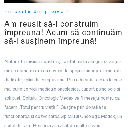
Fii parte din proiect!
Am reușit să-l construim
împreună! Acum să continuăm
să-l susținem împreună!
Alătură-te misiunii noastre și contribuie la atingerea vieţii a
mii de oameni care au nevoie de sprijinul unor profesioniști
dedicați și plini de compasiune. Prin educație, acces la cele
mai bune servicii medicale oncologice, suport psihologic și
spiritual, Spitalul Oncologic Medex va fi mesajul nostru că
facem „Totul pentru viață!”. Susține prin donația ta
funcționarea și dezvoltarea Spitalului Oncologic Medex, un
spital de care România are atât de multă nevoie!