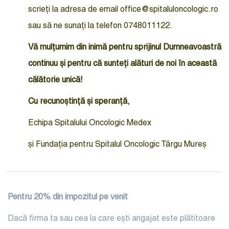
scrieți la adresa de email
office@spitaluloncologic.ro
sau să ne sunați la telefon 0748011122.
Vă mulțumim din inimă pentru sprijinul Dumneavoastră
continuu și pentru că sunteți alături de noi în această
călătorie unică!
Cu recunoștință și speranță,
Echipa Spitalului Oncologic Medex
și Fundația pentru Spitalul Oncologic Târgu Mureș
Pentru 20% din impozitul pe venit
Dacă firma ta sau cea la care ești angajat este plătitoare