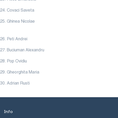
24. Covaci Saveta
25. Ghinea Nicolae
26. Peti Andrei
27. Buciuman Alexandru
28. Pop Ovidiu
29. Gheorghita Maria
30. Adrian Rusti
Info