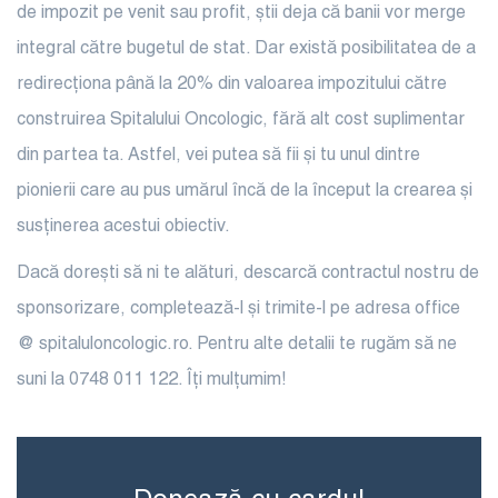
de impozit pe venit sau profit, știi deja că banii vor merge
integral către bugetul de stat. Dar există posibilitatea de a
redirecționa până la 20% din valoarea impozitului către
construirea Spitalului Oncologic, fără alt cost suplimentar
din partea ta. Astfel, vei putea să fii și tu unul dintre
pionierii care au pus umărul încă de la început la crearea și
susținerea acestui obiectiv.
Dacă dorești să ni te alături, descarcă contractul nostru de
sponsorizare, completează-l și trimite-l pe adresa office
@ spitaluloncologic.ro. Pentru alte detalii te rugăm să ne
suni la 0748 011 122. Îți mulțumim!