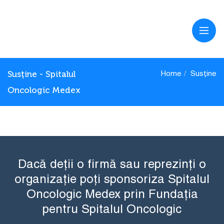
Susține - Spitalul
Home
Susține
Oncologic Medex
Dacă deții o firmă sau reprezinți o
organizație poți sponsoriza Spitalul
Oncologic Medex prin Fundația
pentru Spitalul Oncologic