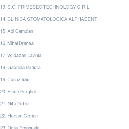
13. S.C. PRIMESEC TECHNOLOGY S.R.L.
14. CLINICA STOMATOLOGICA ALPHADENT
15. Adi Campian
16. Mihai Branea
17. Voidazan Lavinia
18. Gabriela Batista
19. Cocuz Iuliu
20. Elene Purghel
21. Nita Petre
22. Harsan Ciprian
23. Rosu Emanuela