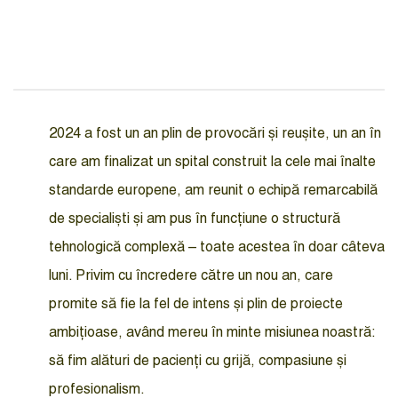
2024 a fost un an plin de provocări și reușite, un an în
care am finalizat un spital construit la cele mai înalte
standarde europene, am reunit o echipă remarcabilă
de specialiști și am pus în funcțiune o structură
tehnologică complexă – toate acestea în doar câteva
luni. Privim cu încredere către un nou an, care
promite să fie la fel de intens și plin de proiecte
ambițioase, având mereu în minte misiunea noastră:
să fim alături de pacienți cu grijă, compasiune și
profesionalism.