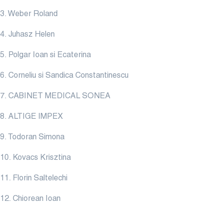
3. Weber Roland
4. Juhasz Helen
5. Polgar Ioan si Ecaterina
6. Corneliu si Sandica Constantinescu
7. CABINET MEDICAL SONEA
8. ALTIGE IMPEX
9. Todoran Simona
10. Kovacs Krisztina
11. Florin Saltelechi
12. Chiorean Ioan