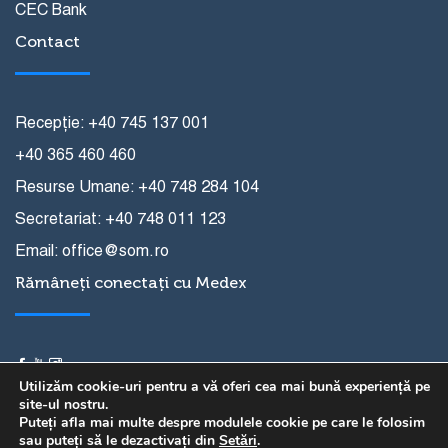
CEC Bank
Contact
Recepție: +40 745 137 001
+40 365 460 460
Resurse Umane: +40 748 284 104
Secretariat: +40 748 011 123
Email: office@som.ro
Rămâneți conectați cu Medex
Utilizăm cookie-uri pentru a vă oferi cea mai bună experiență pe
site-ul nostru.
Puteți afla mai multe despre modulele cookie pe care le folosim
sau puteți să le dezactivați din
Setări
.