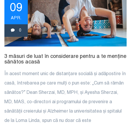
09
APR.
0
3 măsuri de luat în considerare pentru a te menține
sănătos acasă
În acest moment unic de distanțare socială și adăpostire în
casă, întrebarea pe care mulți o pun este: „Cum să rămân
sănătos?” Dean Sherzai, MD, MPH, și Ayesha Sherzai,
MD, MAS, co-directori ai programului de prevenire a
sănătății creierului și Alzheimer la univerisitatea și spitalul
de la Loma Linda, spun că nu doar că este