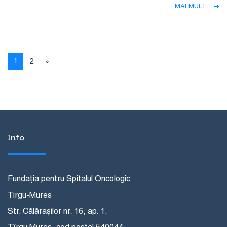
MAI MULT
1
2
»
Info
Fundația pentru Spitalul Oncologic
Tirgu-Mures
Str. Călărașilor nr. 16, ap. 1,