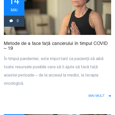
14
MAI
0
Metode de a face față cancerului în timpul COVID
– 19
În timpul pandemiei, este important ca pacienții să aibă
toate resursele posibile care să îi ajute să facă față
acestei perioade – de la accesul la medici, la terapia
oncologică.
MAI MULT