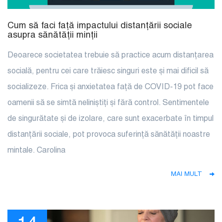
Cum să faci față impactului distanțării sociale
asupra sănătății minții
Deoarece societatea trebuie să practice acum distanțarea
socială, pentru cei care trăiesc singuri este și mai dificil să
socializeze. Frica și anxietatea față de COVID-19 pot face
oamenii să se simtă neliniștiți și fără control. Sentimentele
de singurătate și de izolare, care sunt exacerbate în timpul
distanțării sociale, pot provoca suferință sănătății noastre
mintale. Carolina
MAI MULT