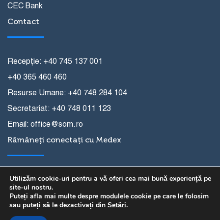
CEC Bank
Contact
Recepție: +40 745 137 001
+40 365 460 460
Resurse Umane: +40 748 284 104
Secretariat: +40 748 011 123
Email: office@som.ro
Rămâneți conectați cu Medex
Utilizăm cookie-uri pentru a vă oferi cea mai bună experiență pe
site-ul nostru.
Puteți afla mai multe despre modulele cookie pe care le folosim
sau puteți să le dezactivați din
Setări
.