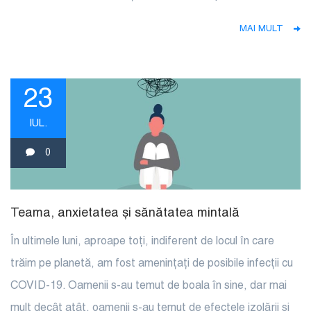
MAI MULT
23
IUL.
0
Teama, anxietatea și sănătatea mintală
În ultimele luni, aproape toți, indiferent de locul în care
trăim pe planetă, am fost amenințați de posibile infecții cu
COVID-19. Oamenii s-au temut de boala în sine, dar mai
mult decât atât, oamenii s-au temut de efectele izolării și