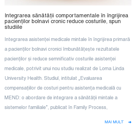
Integrarea sănătății comportamentale în îngrijirea
pacienților bolnavi cronic reduce costurile, spun
studiile
Integrarea asistenței medicale mintale în îngrijirea primară
a pacienților bolnavi cronici îmbunătățește rezultatele
pacienților și reduce semnificativ costurile asistenței
medicale, potrivit unui nou studiu realizat de Loma Linda
University Health. Studiul, intitulat „Evaluarea
compensațiilor de costuri pentru asistența medicală cu
MEND: o abordare de integrare a sănătății mintale a
sistemelor familiale”, publicat în Family Process,
MAI MULT