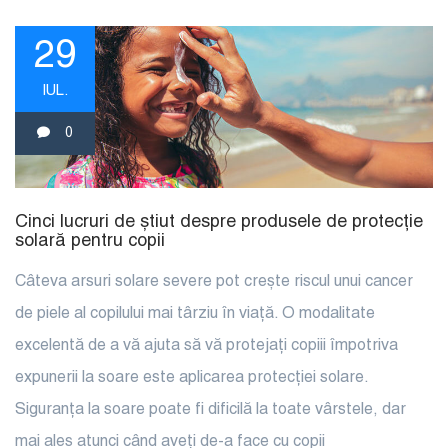
29
IUL.
0
Cinci lucruri de știut despre produsele de protecție
solară pentru copii
Câteva arsuri solare severe pot crește riscul unui cancer
de piele al copilului mai târziu în viață. O modalitate
excelentă de a vă ajuta să vă protejați copiii împotriva
expunerii la soare este aplicarea protecției solare.
Siguranța la soare poate fi dificilă la toate vârstele, dar
mai ales atunci când aveți de-a face cu copii