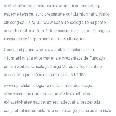
prețuri, informații, campanii și promoții de marketing,
aspecte tehnice, sunt prezentate cu titlu informativ. Nimic
din conținutul site-ului www.spitaluloncologic.ro nu poate
constitui o oferta fermă de a contracta și nu poate angaja
răspunderea în lipsa unor acorduri ulterioare.
Conținutul paginii web www.spitaluloncologic.ro, a
informațiilor și a altor materiale prezentate de Fundația
pentru Spitalul Oncologic Târgu Mureș nu reprezintă o
consultație juridică în sensul Legii nr. 51/1995.
www.spitaluloncologic.ro nu face nicio declarație,
promisiune sau garanție cu privire la exactitatea,
exhaustivitatea sau caracterul adecvat al prezentului
conținut, al îndrumărilor și a consultanței, nu își asumă nicio