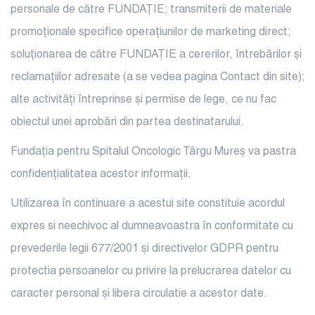
personale de către FUNDAȚIE; transmiterii de materiale
promoționale specifice operațiunilor de marketing direct;
soluționarea de către FUNDAȚIE a cererilor, întrebărilor și
reclamațiilor adresate (a se vedea pagina Contact din site);
alte activități întreprinse și permise de lege, ce nu fac
obiectul unei aprobări din partea destinatarului.
Fundația pentru Spitalul Oncologic Târgu Mureș va pastra
confidențialitatea acestor informații.
Utilizarea în continuare a acestui site constituie acordul
expres si neechivoc al dumneavoastra în conformitate cu
prevederile legii 677/2001 și directivelor GDPR pentru
protectia persoanelor cu privire la prelucrarea datelor cu
caracter personal și libera circulatie a acestor date.