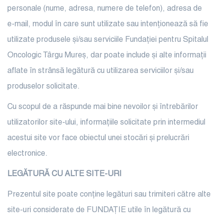
personale (nume, adresa, numere de telefon), adresa de
e-mail, modul în care sunt utilizate sau intenționează să fie
utilizate produsele și/sau serviciile Fundației pentru Spitalul
Oncologic Târgu Mureș, dar poate include și alte informații
aflate în strânsă legătură cu utilizarea serviciilor și/sau
produselor solicitate.
Cu scopul de a răspunde mai bine nevoilor și întrebărilor
utilizatorilor site-ului, informațiile solicitate prin intermediul
acestui site vor face obiectul unei stocări și prelucrări
electronice.
LEGĂTURĂ CU ALTE SITE-URI
Prezentul site poate conține legături sau trimiteri către alte
site-uri considerate de FUNDAȚIE utile în legătură cu