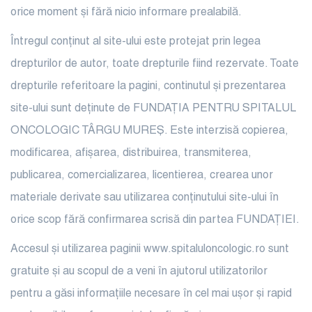
orice moment și fără nicio informare prealabilă.
Întregul conținut al site-ului este protejat prin legea
drepturilor de autor, toate drepturile fiind rezervate. Toate
drepturile referitoare la pagini, continutul și prezentarea
site-ului sunt deținute de FUNDAȚIA PENTRU SPITALUL
ONCOLOGIC TÂRGU MUREȘ. Este interzisă copierea,
modificarea, afișarea, distribuirea, transmiterea,
publicarea, comercializarea, licentierea, crearea unor
materiale derivate sau utilizarea conținutului site-ului în
orice scop fără confirmarea scrisă din partea FUNDAȚIEI.
Accesul și utilizarea paginii www.spitaluloncologic.ro sunt
gratuite și au scopul de a veni în ajutorul utilizatorilor
pentru a găsi informațiile necesare în cel mai ușor și rapid