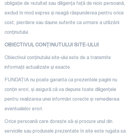
obligație de rezultat sau diligența față de nicio persoană,
exclud în mod expres și neagă răspunderea pentru orice
cost, pierdere sau daune suferite ca urmare a utilizării
conținutului.
OBIECTIVUL CONȚINUTULUI SITE-ULUI
Obiectivul conținutului site-ului este de a transmite
informații actualizate și exacte.
FUNDAȚIA nu poate garanta ca prezentele pagini nu
conțin erori, și asigură că va depune toate diligențele
pentru realizarea unei informări corecte și remedierea
eventualelor erori.
Orice persoană care dorește să-și procure unul din
serviciile sau produsele prezentate în site este rugata sa