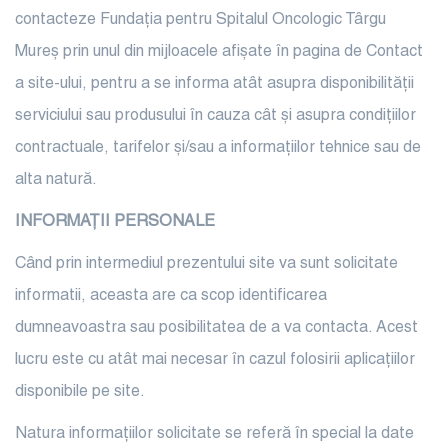
contacteze Fundația pentru Spitalul Oncologic Târgu
Mureș prin unul din mijloacele afișate în pagina de Contact
a site-ului, pentru a se informa atât asupra disponibilității
serviciului sau produsului în cauza cât și asupra condițiilor
contractuale, tarifelor și/sau a informațiilor tehnice sau de
alta natură.
INFORMAȚII PERSONALE
Când prin intermediul prezentului site va sunt solicitate
informatii, aceasta are ca scop identificarea
dumneavoastra sau posibilitatea de a va contacta. Acest
lucru este cu atât mai necesar în cazul folosirii aplicațiilor
disponibile pe site.
Natura informațiilor solicitate se referă în special la date