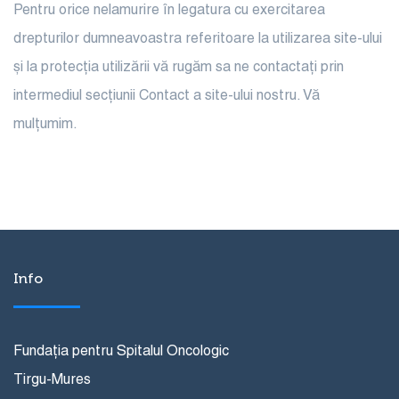
Pentru orice nelamurire în legatura cu exercitarea
drepturilor dumneavoastra referitoare la utilizarea site-ului
și la protecția utilizării vă rugăm sa ne contactați prin
intermediul secțiunii Contact a site-ului nostru. Vă
mulțumim.
Info
Fundația pentru Spitalul Oncologic
Tirgu-Mures