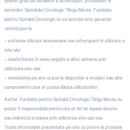
anumit grad de detaliere a activităților, produselor și
serviciilor Spitalului Oncologic Târgu Mureș. Fundația
pentru Spitalul Oncologic nu va acorda nicio garanție
referitoare la:
– evitarea utilizarii anevoioase sau întreruperii în utilizare a
site-ului;
– neafectarea în sens negativ a altor sisteme prin
utilizarea site-ului;
– inexistența pe site-ul pus la dispoziție a virușilor sau alte
componente care ar putea dăuna utilizatorilor.
Astfel, Fundația pentru Spitalul Oncologic Târgu Mureș nu
poate fi responsabilă pentru nici un fel de daune directe
sau indirecte produse prin utilizarea site-ului sau.
Toate informațiile prezentate pe site cu privire la produse,