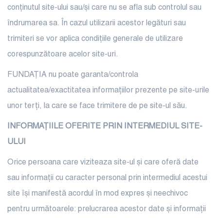
conținutul site-ului sau/și care nu se afla sub controlul sau
îndrumarea sa. În cazul utilizarii acestor legături sau
trimiteri se vor aplica condițiile generale de utilizare
corespunzătoare acelor site-uri.
FUNDAȚIA nu poate garanta/controla
actualitatea/exactitatea informațiilor prezente pe site-urile
unor terți, la care se face trimitere de pe site-ul său.
INFORMAȚIILE OFERITE PRIN INTERMEDIUL SITE-
ULUI
Orice persoana care viziteaza site-ul și care oferă date
sau informații cu caracter personal prin intermediul acestui
site își manifestă acordul în mod expres și neechivoc
pentru următoarele: prelucrarea acestor date și informații