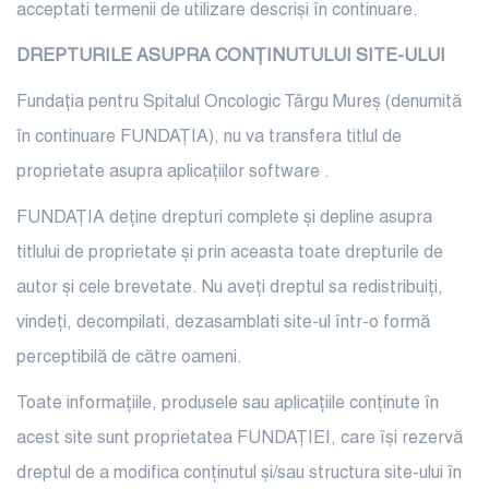
acceptati termenii de utilizare descriși în continuare.
DREPTURILE ASUPRA CONȚINUTULUI SITE-ULUI
Fundația pentru Spitalul Oncologic Târgu Mureș (denumită
în continuare FUNDAȚIA), nu va transfera titlul de
proprietate asupra aplicațiilor software .
FUNDAȚIA deține drepturi complete și depline asupra
titlului de proprietate și prin aceasta toate drepturile de
autor și cele brevetate. Nu aveți dreptul sa redistribuiți,
vindeți, decompilati, dezasamblati site-ul într-o formă
perceptibilă de către oameni.
Toate informațiile, produsele sau aplicațiile conținute în
acest site sunt proprietatea FUNDAȚIEI, care își rezervă
dreptul de a modifica conținutul și/sau structura site-ului în