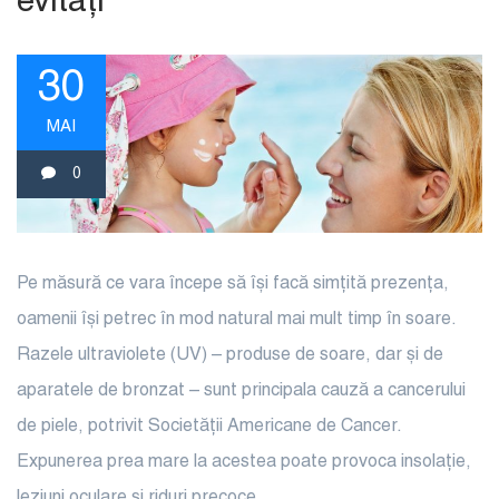
evitați
30
MAI
0
Pe măsură ce vara începe să își facă simțită prezența,
oamenii își petrec în mod natural mai mult timp în soare.
Razele ultraviolete (UV) – produse de soare, dar și de
aparatele de bronzat – sunt principala cauză a cancerului
de piele, potrivit Societății Americane de Cancer.
Expunerea prea mare la acestea poate provoca insolație,
leziuni oculare și riduri precoce.