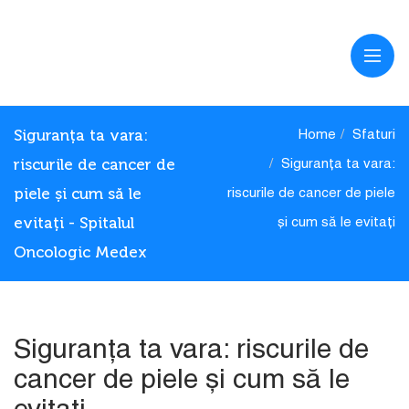
Siguranța ta vara:
Home
Sfaturi
riscurile de cancer de
Siguranța ta vara:
piele și cum să le
riscurile de cancer de piele
evitați - Spitalul
și cum să le evitați
Oncologic Medex
Siguranța ta vara: riscurile de
cancer de piele și cum să le