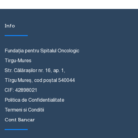
0
Info
Fundația pentru Spitalul Oncologic
Tirgu-Mures
Str. Călărașilor nr. 16, ap. 1,
Tîrgu Mureș, cod poștal 540044
CIF: 42898021
Politica de Confidentialitate
Termeni si Conditii
Cont Bancar