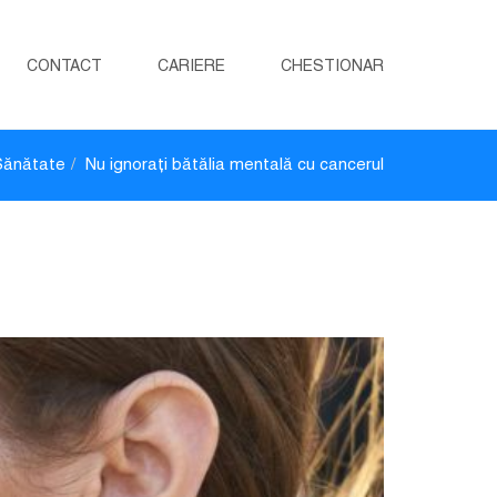
CONTACT
CARIERE
CHESTIONAR
Sănătate
Nu ignorați bătălia mentală cu cancerul