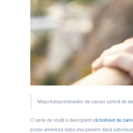
Majoritatea bolnavilor de cancer suferă de d
O serie de studii a descoperit
că bolnavii de canc
poate amenința viața unui pacient dacă sabotează 