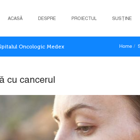
ACASĂ
DESPRE
PROIECTUL
SUSȚINE
 Spitalul Oncologic Medex
Home
lă cu cancerul