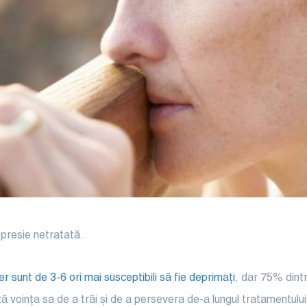
epresie netratată.
er sunt de 3-6 ori mai susceptibili să fie deprimați
, dar 75% dint
voința sa de a trăi și de a persevera de-a lungul tratamentului