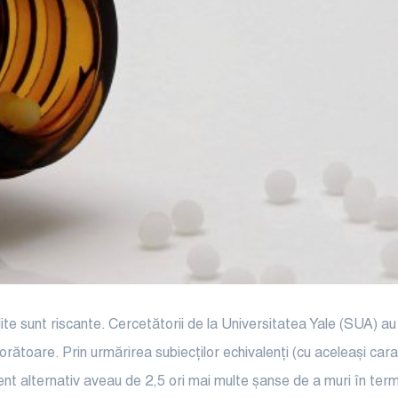
te sunt riscante. Cercetătorii de la Universitatea Yale (SUA) au 
orătoare. Prin urmărirea subiecților echivalenți (cu aceleași cara
nt alternativ aveau de 2,5 ori mai multe șanse de a muri în term