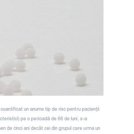
cuantificat un anume tip de risc pentru pacienții
cteristici) pe o perioadă de 66 de luni, s-a
en de cinci ani decât cei din grupul care urma un