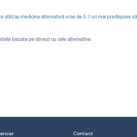
are utilizau medicina alternativă erau de 5,7 ori mai predispuse 
entele bazate pe dovezi cu cele alternative.
ancar
Contact