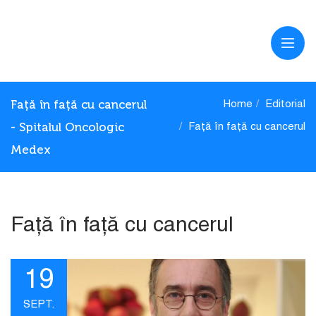
Față în față cu cancerul
Home
Editorial
- Spitalul Oncologic
Față în față cu cancerul
Medex
Față în față cu cancerul
19
SEPT.