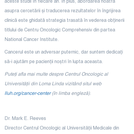
aceste studii în fiecare an. În plus, abordarea noatră
asupra cercetării și traducerea rezultatelor în îngrijirea
clinică este ghidată strategia trasată în vederea obținerii
titlului de Centru Oncologic Comprehensiv din partea
National Cancer Institute.
Cancerul este un adversar puternic, dar suntem dedicați
să-i ajutăm pe pacienții noștri în lupta aceasta.
Puteți afla mai multe despre Centrul Oncologic al
Universității din Loma Linda vizitând situl web
lluh.org/cancer-center
(în limba engleză)
.
Dr. Mark E. Reeves
Director Centrul Oncologic al Universității Medicale din