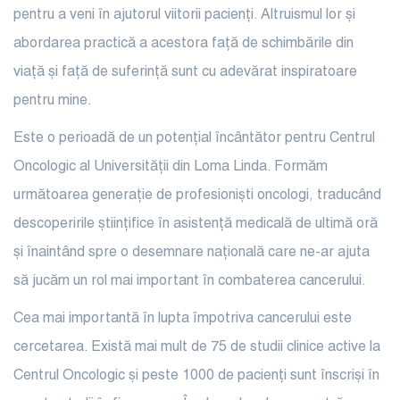
pentru a veni în ajutorul viitorii pacienți. Altruismul lor și
abordarea practică a acestora față de schimbările din
viață și față de suferință sunt cu adevărat inspiratoare
pentru mine.
Este o perioadă de un potențial încântător pentru Centrul
Oncologic al Universității din Loma Linda. Formăm
următoarea generație de profesioniști oncologi, traducând
descoperirile științifice în asistență medicală de ultimă oră
și înaintând spre o desemnare națională care ne-ar ajuta
să jucăm un rol mai important în combaterea cancerului.
Cea mai importantă în lupta împotriva cancerului este
cercetarea. Există mai mult de 75 de studii clinice active la
Centrul Oncologic și peste 1000 de pacienți sunt înscriși în