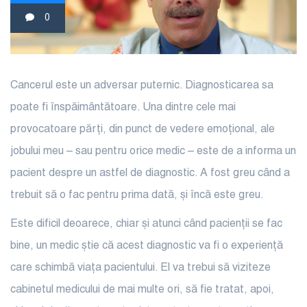
0
Cancerul este un adversar puternic. Diagnosticarea sa
poate fi înspăimântătoare. Una dintre cele mai
provocatoare părți, din punct de vedere emoțional, ale
jobului meu – sau pentru orice medic – este de a informa un
pacient despre un astfel de diagnostic. A fost greu când a
trebuit să o fac pentru prima dată, și încă este greu.
Este dificil deoarece, chiar și atunci când pacienții se fac
bine, un medic știe că acest diagnostic va fi o experiență
care schimbă viața pacientului. El va trebui să viziteze
cabinetul medicului de mai multe ori, să fie tratat, apoi,