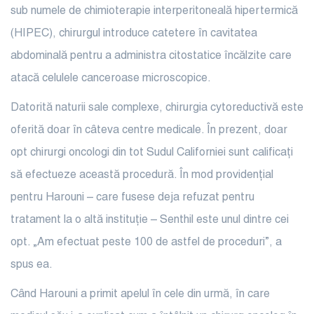
sub numele de chimioterapie interperitoneală hipertermică
(HIPEC), chirurgul introduce catetere în cavitatea
abdominală pentru a administra citostatice încălzite care
atacă celulele canceroase microscopice.
Datorită naturii sale complexe, chirurgia cytoreductivă este
oferită doar în câteva centre medicale. În prezent, doar
opt chirurgi oncologi din tot Sudul Californiei sunt calificați
să efectueze această procedură. În mod providențial
pentru Harouni – care fusese deja refuzat pentru
tratament la o altă instituție – Senthil este unul dintre cei
opt. „Am efectuat peste 100 de astfel de proceduri”, a
spus ea.
Când Harouni a primit apelul în cele din urmă, în care