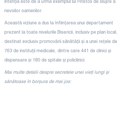
intenția este de a urma exemplul lui Hristos de slujire a
nevoilor oamenilor.
Această viziune a dus la înființarea unui departament
prezent la toate nivelurile Bisericii, inclusiv pe plan local,
destinat exclusiv promovării sănătății și a unei reţele de
763 de instituții medicale, dintre care 441 de clinici și
dispensare și 180 de spitale și policlinici.
Mai multe detalii despre secretele unei vieți lungi și
sănătoase în borșura de mai jos: