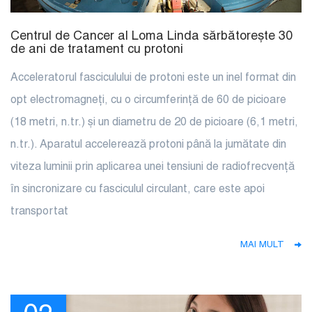
Centrul de Cancer al Loma Linda sărbătorește 30
de ani de tratament cu protoni
Acceleratorul fasciculului de protoni este un inel format din
opt electromagneți, cu o circumferință de 60 de picioare
(18 metri, n.tr.) și un diametru de 20 de picioare (6,1 metri,
n.tr.). Aparatul accelerează protoni până la jumătate din
viteza luminii prin aplicarea unei tensiuni de radiofrecvență
în sincronizare cu fasciculul circulant, care este apoi
transportat
MAI MULT