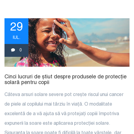
29
IUL.
0
Cinci lucruri de știut despre produsele de protecție
solară pentru copii
Câteva arsuri solare severe pot crește riscul unui cancer
de piele al copilului mai târziu în viață. O modalitate
excelentă de a vă ajuta să vă protejați copiii împotriva
expunerii la soare este aplicarea protecției solare.
Siguranța la soare poate fi dificilă la toate vârstele, dar