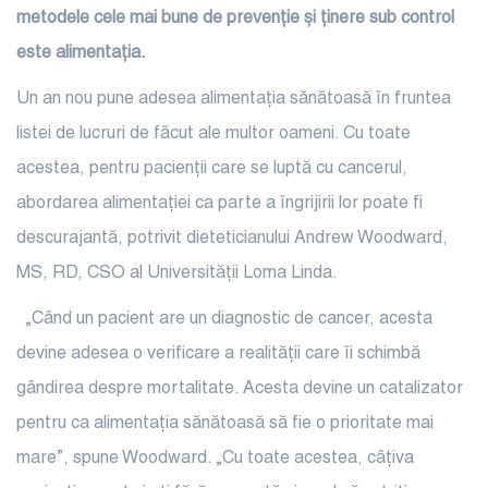
metodele cele mai bune de prevenție și ținere sub control
este alimentația.
Un an nou
pune adesea alimentația sănătoasă în fruntea
listei de lucruri de făcut ale multor oameni. Cu toate
acestea, pentru pacienții care se luptă cu cancerul,
abordarea alimentației ca parte a îngrijirii lor poate fi
descurajantă, potrivit dieteticianului Andrew Woodward,
MS, RD, CSO al Universității Loma Linda.
„Când un pacient
are un diagnostic de cancer, acesta
devine adesea o verificare a realității care îi schimbă
gândirea despre mortalitate. Acesta devine un catalizator
pentru ca alimentația sănătoasă să fie o prioritate mai
mare”, spune Woodward. „Cu toate acestea, câțiva