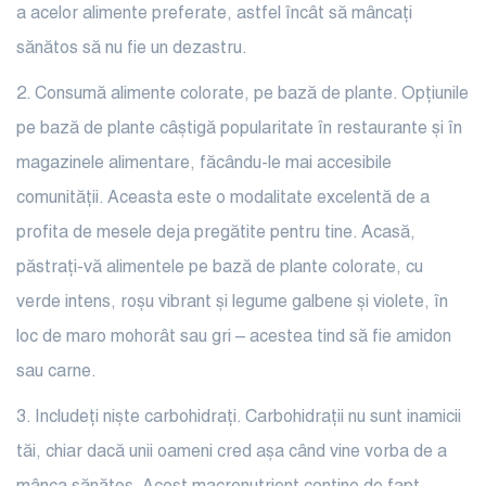
a acelor alimente preferate, astfel încât să mâncați
sănătos să nu fie un dezastru.
2. Consumă alimente
colorate, pe bază de plante. Opțiunile
pe bază de plante câștigă popularitate în restaurante și în
magazinele alimentare, făcându-le mai accesibile
comunității. Aceasta este o modalitate excelentă de a
profita de mesele deja pregătite pentru tine. Acasă,
păstrați-vă alimentele pe bază de plante colorate, cu
verde intens, roșu vibrant și legume galbene și violete, în
loc de maro mohorât sau gri – acestea tind să fie amidon
sau carne.
3. Includeți niște
carbohidrați. Carbohidrații nu sunt inamicii
tăi, chiar dacă unii oameni cred așa când vine vorba de a