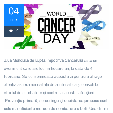
04
FEB.
0
Ziua Mondială de Luptă
împotriva Cancerului
este un
eveniment care are loc, în fiecare an, la data de 4
februarie. Se consemnează această zi pentru a atrage
atenția asupra necesității de a intensifica și consolida
efortul de combatere și control al acestei afecțiuni.
Prevenția primară, screeningul și depistarea precoce sunt
cele mai eficiente metode de combatere a bolii. Una dintre