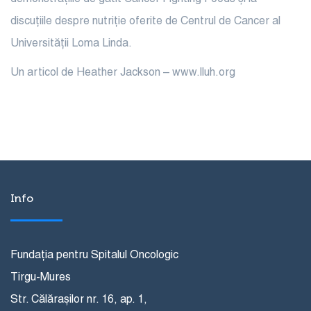
discuțiile despre nutriție oferite de Centrul de Cancer al
Universității Loma Linda.
Un articol de
Heather Jackson – www.lluh.org
Info
Fundația pentru Spitalul Oncologic
Tirgu-Mures
Str. Călărașilor nr. 16, ap. 1,